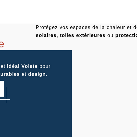
Protégez vos espaces de la chaleur et 
solaires
,
toiles extérieures
ou
protect
e
et
Idéal Volets
pour
urables
et
design
.