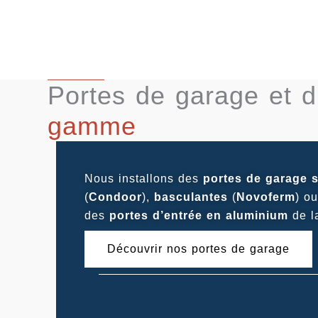
Portes de garage et 
gamme
Nous installons des
portes de garage s
(
Condoor
),
basculantes
(
Novoferm
) o
des
portes d’entrée en aluminium
de l
Découvrir nos portes de garage