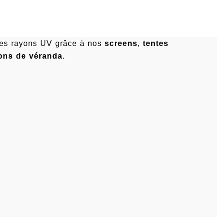
des rayons UV grâce à nos
screens
,
tentes
ions de véranda
.