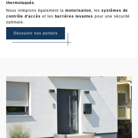
thermolaqués
.
Nous intégrons également la
motorisation
, les
systèmes de
contrôle d’accès
et les
barrières levantes
pour une sécurité
optimale.
Découvrir nos portails