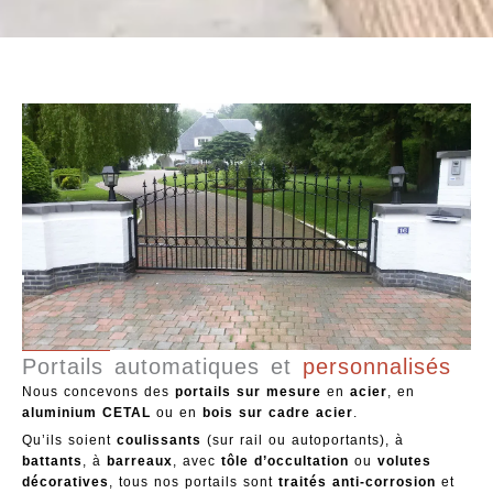
Portails automatiques et
personnalisés
Nous concevons des
portails sur mesure
en
acier
, en
aluminium CETAL
ou en
bois sur cadre acier
.
Qu’ils soient
coulissants
(sur rail ou autoportants), à
battants
, à
barreaux
, avec
tôle d’occultation
ou
volutes
décoratives
, tous nos portails sont
traités anti-corrosion
et