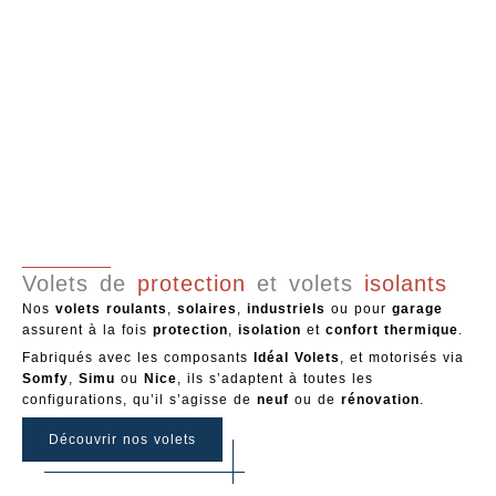
Volets de
protection
et volets
isolants
Nos
volets roulants
,
solaires
,
industriels
ou pour
garage
assurent à la fois
protection
,
isolation
et
confort thermique
.
Fabriqués avec les composants
Idéal Volets
, et motorisés via
Somfy
,
Simu
ou
Nice
, ils s’adaptent à toutes les
configurations, qu’il s’agisse de
neuf
ou de
rénovation
.
Découvrir nos volets